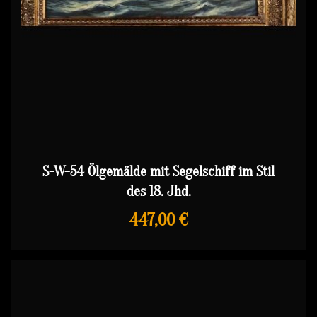
S-W-54 Ölgemälde mit Segelschiff im Stil
des 18. Jhd.
447,00 €