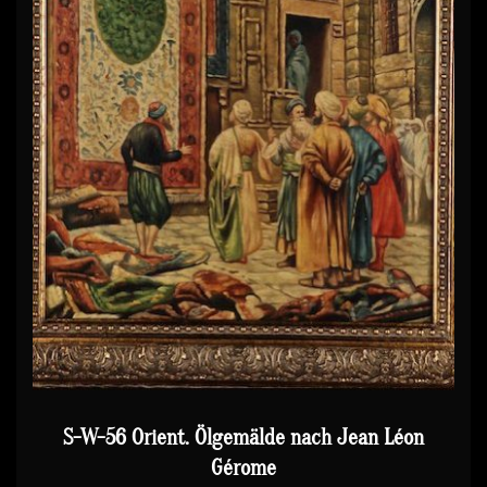
S-W-56 Orient. Ölgemälde nach Jean Léon
Gérome