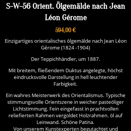
S-W-56 Orient. Ölgemälde nach Jean
Léon Gérome
594,00 €
Einzigartiges orientalisches ölgemälde nach Jean Léon
Gérome (1824 -1904)
Der Teppichhändler, um 1887.
Mit breitem, fließendem Duktus angelegte, höchst
eindrucksvolle Darstellung in hell leuchtender
Farbigkeit.
Ein wahres Meisterwerk des Orientalismus. Typische
stimmungsvolle Orientszene in weicher pasteöliger
Lichtstimmung. Fein eingefasst in prachtvollen
reliefierten Rahmen vergoldet Holzrahmen. öl auf
Leinwand. Schöne Patina.
Von unserem Kunstexperten begutachtet und