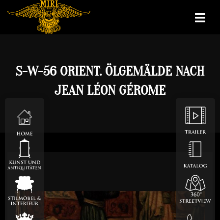
S-W-56 ORIENT. ÖLGEMÄLDE NACH
JEAN LÉON GÉROME