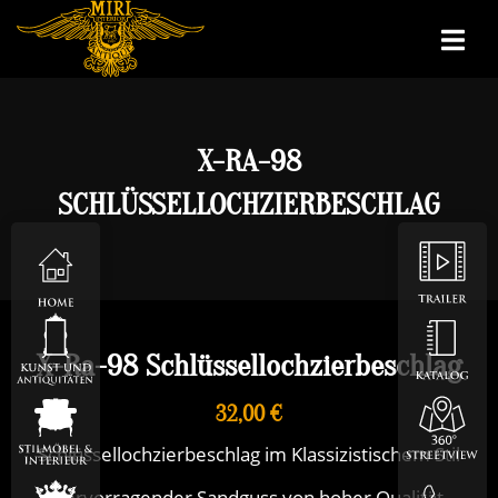
X-RA-98
SCHLÜSSELLOCHZIERBESCHLAG
X-Ra-98 Schlüssellochzierbeschlag
32,00 €
Schlüssellochzierbeschlag im Klassizistischem Stil
Hervorragender Sandguss von hoher Qualität,