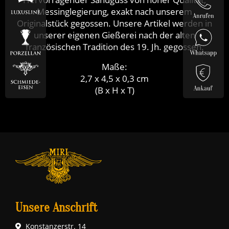
Messinglegierung, exakt nach unserem
Originalstück gegossen. Unsere Artikel werden in
unserer eigenen Gießerei nach der alten
französischen Tradition des 19. Jh. gegossen.
Maße:
2,7 x 4,5 x 0,3 cm
(B x H x T)
Unsere Anschrift
Konstanzerstr. 14