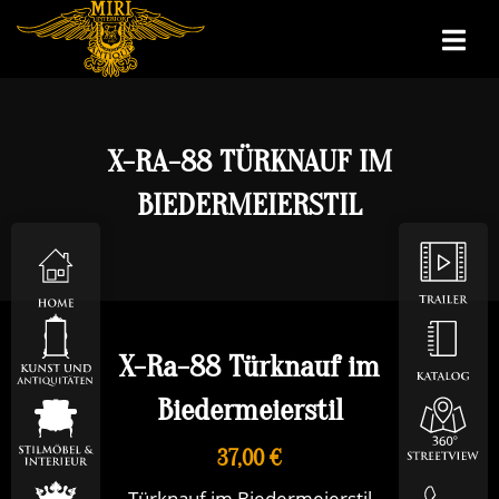
X-RA-88 TÜRKNAUF IM
BIEDERMEIERSTIL
X-Ra-88 Türknauf im
Biedermeierstil
37,00 €
Türknauf im Biedermeierstil