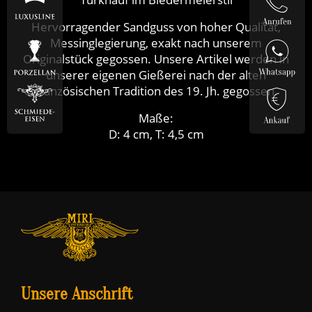
Hervorragender Sandguss von hoher Qualität,
Messinglegierung, exakt nach unserem
Originalstück gegossen. Unsere Artikel werden in
unserer eigenen Gießerei nach der alten
französischen Tradition des 19. Jh. gegossen.
Maße:
D: 4 cm, T: 4,5 cm
Unsere Anschrift