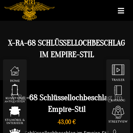
X-RA-68 SCHLÜSSELLOCHBESCHLAG
IM EMPIRE-STIL
X-Ra-68 Schlüssellochbeschlag im
Empire-Stil
43,00 €
Schlüssellochbeschlag im Empire-Stil