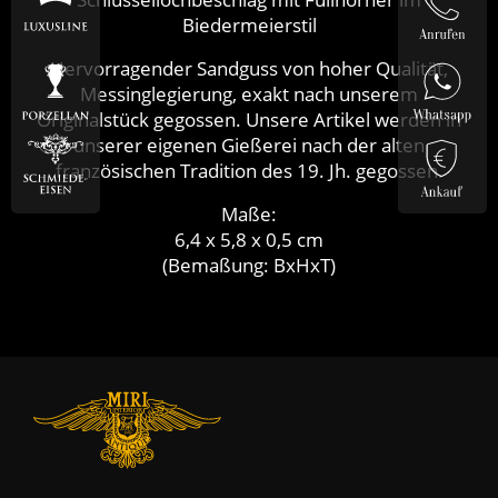
Biedermeierstil
Hervorragender Sandguss von hoher Qualität,
Messinglegierung, exakt nach unserem
Originalstück gegossen. Unsere Artikel werden in
unserer eigenen Gießerei nach der alten
französischen Tradition des 19. Jh. gegossen.
Maße:
6,4 x 5,8 x 0,5 cm
(Bemaßung: BxHxT)