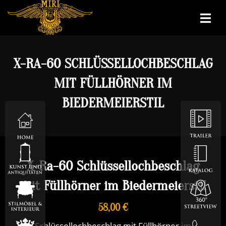
X-RA-60 SCHLÜSSELLOCHBESCHLAG
MIT FÜLLHÖRNER IM
BIEDERMEIERSTIL
X-Ra-60 Schlüssellochbeschlag
mit Füllhörner im Biedermeierstil
58,00 €
Schlüssellochbeschlag mit Füllhörner im