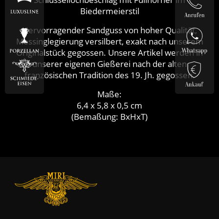
Biedermeierstil
Hervorragender Sandguss von hoher Qualität,
Messinglegierung versilbert, exakt nach unserem
Originalstück gegossen. Unsere Artikel werden in
unserer eigenen Gießerei nach der alten
französischen Tradition des 19. Jh. gegossen.
Maße:
6,4 x 5,8 x 0,5 cm
(Bemaßung: BxHxT)