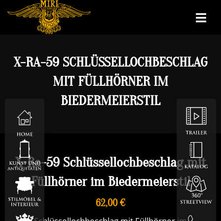
X-RA-59 SCHLÜSSELLOCHBESCHLAG
MIT FÜLLHÖRNER IM
BIEDERMEIERSTIL
X-Ra-59 Schlüssellochbeschlag mit
Füllhörner im Biedermeierstil
62,00 €
Schlüssellochbeschlag mit Füllhörner im