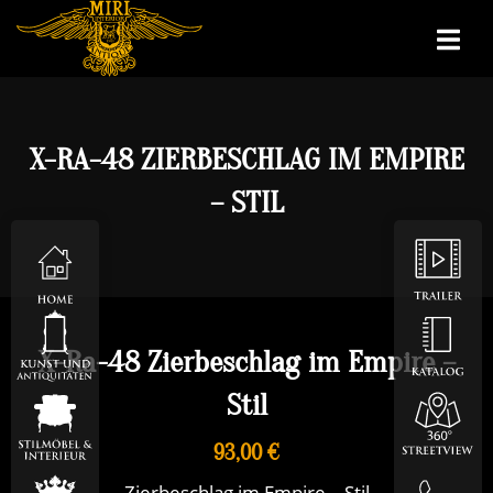
X-RA-48 ZIERBESCHLAG IM EMPIRE
– STIL
X-Ra-48 Zierbeschlag im Empire –
Stil
93,00 €
Zierbeschlag im Empire – Stil