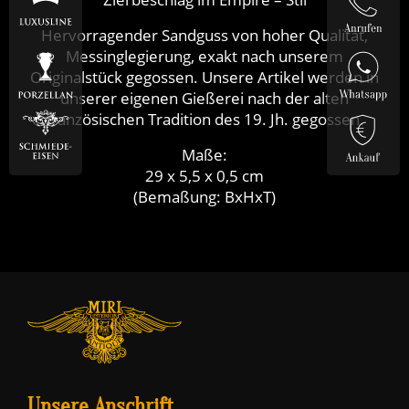
Hervorragender Sandguss von hoher Qualität,
Messinglegierung, exakt nach unserem
Originalstück gegossen. Unsere Artikel werden in
unserer eigenen Gießerei nach der alten
französischen Tradition des 19. Jh. gegossen.
Maße:
29 x 5,5 x 0,5 cm
(Bemaßung: BxHxT)
Unsere Anschrift