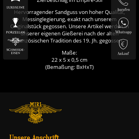
Hervorragender Sandguss von hoher Qualität,
Messinglegierung, exakt nach unserem
Originalstück gegossen. Unsere Artikel werden in
unserer eigenen Gießerei nach der alten
französischen Tradition des 19. Jh. gegossen.
Maße:
22 x 5 x 0,5 cm
(Bemaßung: BxHxT)
Unsere Anschrift