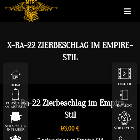
X-RA-22 ZIERBESCHLAG IM EMPIRE-
STIL
X-Ra-22 Zierbeschlag im Empire-
Stil
93,00 €
Zierbeschlag im Empire-Stil