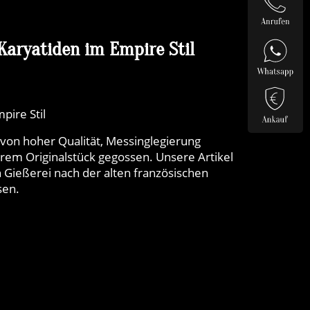
Karyatiden im Empire Stil
pire Stil
on hoher Qualität, Messinglegierung
erem Originalstück gegossen. Unsere Artikel
 Gießerei nach der alten französischen
sen.