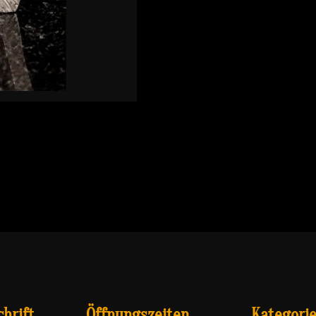
hrift
Öffnungszeiten
Kategori