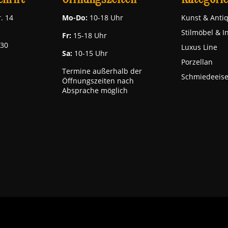
. 14
Mo-Do:
10-18 Uhr
Kunst & Antiq
Stilmöbel & I
Fr:
15-18 Uhr
030
Luxus Line
Sa:
10-15 Uhr
Porzellan
Termine außerhalb der
Schmiedeeis
Öffnungszeiten nach
Absprache möglich