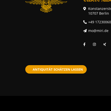
Konstanzerstr
10707 Berlin
+49 1723006
mo@miri.de
ANTIQUITÄT SCHÄTZEN LASSEN