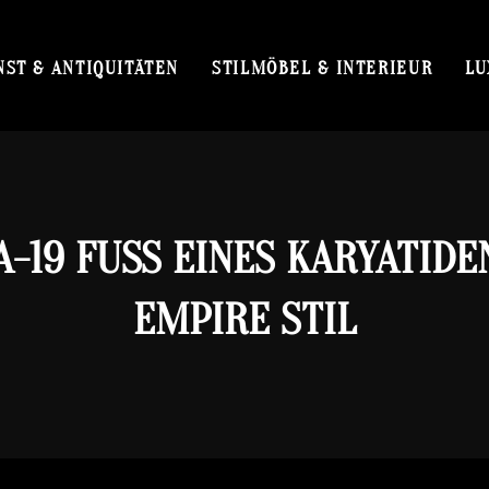
NST & ANTIQUITÄTEN
STILMÖBEL & INTERIEUR
LU
A-19 FUSS EINES KARYATIDEN 
MPIRE STIL