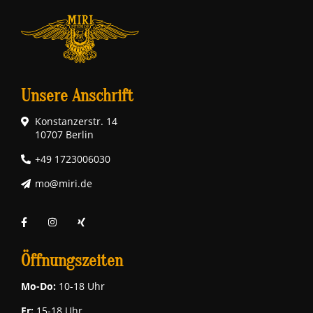
Unsere Anschrift
Konstanzerstr. 14
10707 Berlin
+49 1723006030
mo@miri.de
Öffnungszeiten
Mo-Do:
10-18 Uhr
Fr:
15-18 Uhr