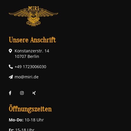
Unsere Anschrift
Konstanzerstr. 14
10707 Berlin
+49 1723006030
mo@miri.de
Öffnungszeiten
Mo-Do:
10-18 Uhr
Fr:
15-18 Uhr