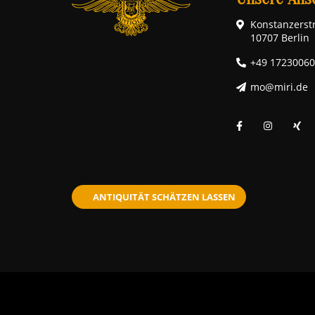
Konstanzerstr
10707 Berlin
+49 1723006
mo@miri.de
ANTIQUITÄT SCHÄTZEN LASSEN