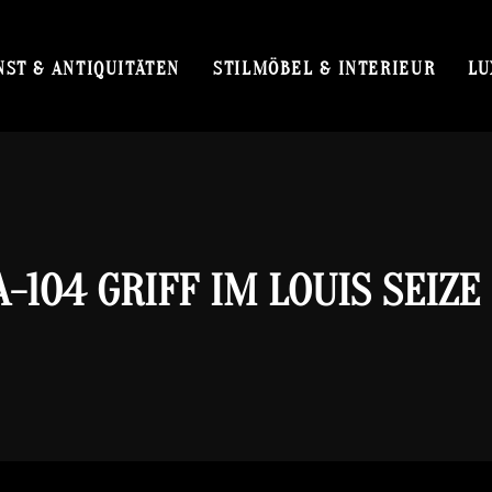
NST & ANTIQUITÄTEN
STILMÖBEL & INTERIEUR
LU
A-104 GRIFF IM LOUIS SEIZE 