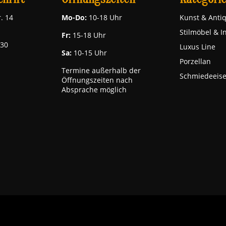
. 14
Mo-Do:
10-18 Uhr
Kunst & Antiq
Stilmöbel & I
Fr:
15-18 Uhr
030
Luxus Line
Sa:
10-15 Uhr
Porzellan
Termine außerhalb der
Schmiedeeis
Öffnungszeiten nach
Absprache möglich