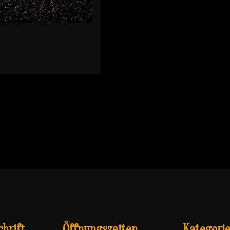
hrift
Öffnungszeiten
Kategori