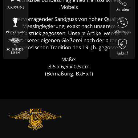
Möbels
Hervorragender Sandguss von hoher Qualität,
Messinglegierung, exakt nach unserem
Originalstück gegossen. Unsere Artikel werden in
unserer eigenen Gießerei nach der alten
französischen Tradition des 19. Jh. gegossen.
Maße:
8,5 x 6,5 x 0,5 cm
(Bemaßung: BxHxT)