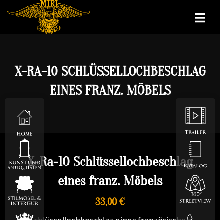
X-RA-10 SCHLÜSSELLOCHBESCHLAG
EINES FRANZ. MÖBELS
X-Ra-10 Schlüssellochbeschlag
eines franz. Möbels
33,00 €
Schlüssellochbeschlag eines französischen