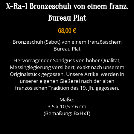
X-Ra-1 Bronzeschuh von einem franz.
Bureau Plat
68,00 €
Bronzeschuh (Sabot) von einem französischem
Bureau Plat
Hervorragender Sandguss von hoher Qualität,
Messinglegierung versilbert, exakt nach unserem
Originalstück gegossen. Unsere Artikel werden in
unserer eigenen Gießerei nach der alten
französischen Tradition des 19. Jh. gegossen.
Maße:
3,5 x 10,5 x 6 cm
(Bemaßung: BxHxT)