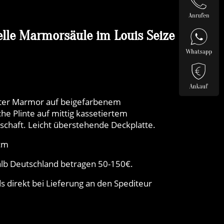
elle Marmorsäule im Louis Seize
rter Marmor auf beigefarbenem
e Plinte auf mittig kassetiertem
chaft. Leicht überstehende Deckplatte.
 cm
lb Deutschland betragen 50-150€.
 direkt bei Lieferung an den Spediteur