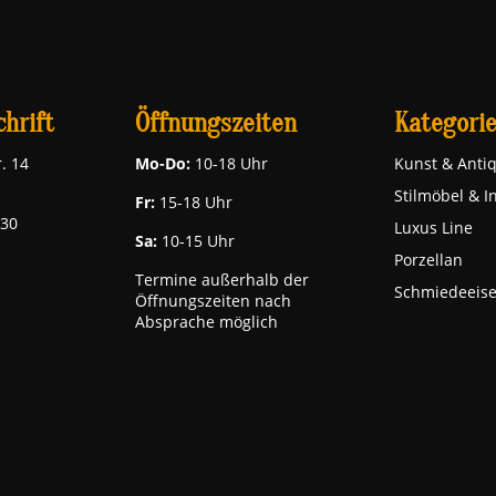
hrift
Öffnungszeiten
Kategori
. 14
Mo-Do:
10-18 Uhr
Kunst & Antiq
Stilmöbel & I
Fr:
15-18 Uhr
030
Luxus Line
Sa:
10-15 Uhr
Porzellan
Termine außerhalb der
Schmiedeeis
Öffnungszeiten nach
Absprache möglich