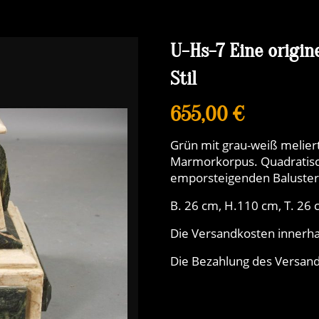
U-Hs-7 Eine origin
Stil
655,00 €
Grün mit grau-weiß melie
Marmorkorpus. Quadratisch
emporsteigenden Balusters
B. 26 cm, H.110 cm, T. 26
Die Versandkosten innerha
Die Bezahlung des Versands