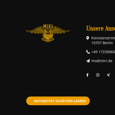
Unsere Ansc
Konstanzerstr
10707 Berlin
+49 1723006
mo@miri.de
ANTIQUITÄT SCHÄTZEN LASSEN