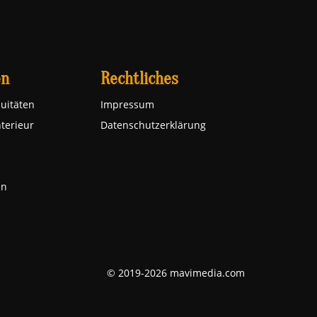
en
Rechtliches
uitäten
Impressum
nterieur
Datenschutzerklärung
en
© 2019-2026 mavimedia.com