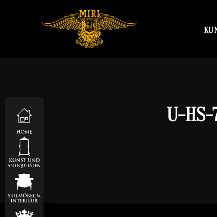
KU
U-HS-