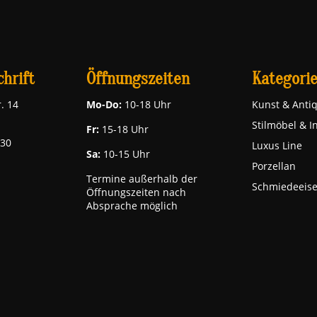
hrift
Öffnungszeiten
Kategori
. 14
Mo-Do:
10-18 Uhr
Kunst & Antiq
Stilmöbel & I
Fr:
15-18 Uhr
030
Luxus Line
Sa:
10-15 Uhr
Porzellan
Termine außerhalb der
Schmiedeeis
Öffnungszeiten nach
Absprache möglich