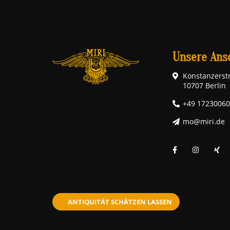
Unsere Ansc
Konstanzerstr
10707 Berlin
+49 1723006
mo@miri.de
ANTIQUITÄT SCHÄTZEN LASSEN