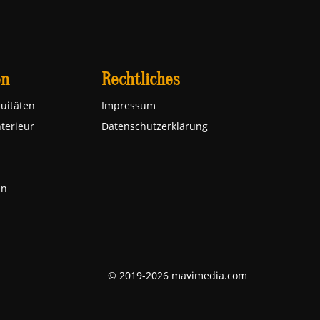
en
Rechtliches
uitäten
Impressum
nterieur
Datenschutzerklärung
en
© 2019-2026 mavimedia.com