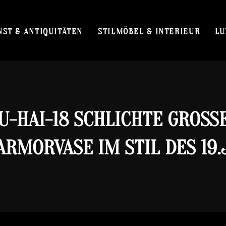
NST & ANTIQUITÄTEN
STILMÖBEL & INTERIEUR
LU
U-HAI-18 SCHLICHTE GROSSE 
MORVASE IM STIL DES 19.J