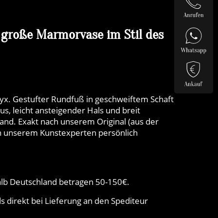
 große Marmorvase im Stil des
x. Gestufter Rundfuß in geschweiftem Schaft
, leicht ansteigender Hals und breit
nd. Exakt nach unserem Original (aus der
on unserem Kunstexperten persönlich
lb Deutschland betragen 50-150€.
 direkt bei Lieferung an den Spediteur