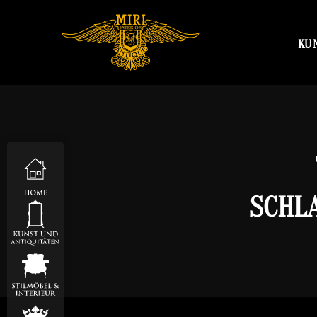
KU
SCHL