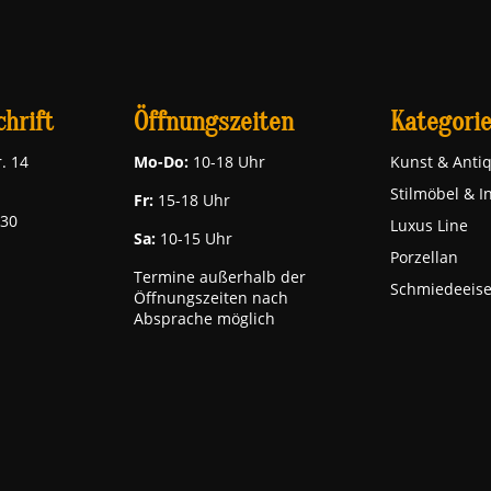
hrift
Öffnungszeiten
Kategori
. 14
Mo-Do:
10-18 Uhr
Kunst & Antiq
Stilmöbel & I
Fr:
15-18 Uhr
030
Luxus Line
Sa:
10-15 Uhr
Porzellan
Termine außerhalb der
Schmiedeeis
Öffnungszeiten nach
Absprache möglich