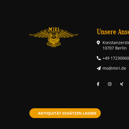
Unsere Ansc
Konstanzerstr
10707 Berlin
+49 1723006
mo@miri.de
ANTIQUITÄT SCHÄTZEN LASSEN