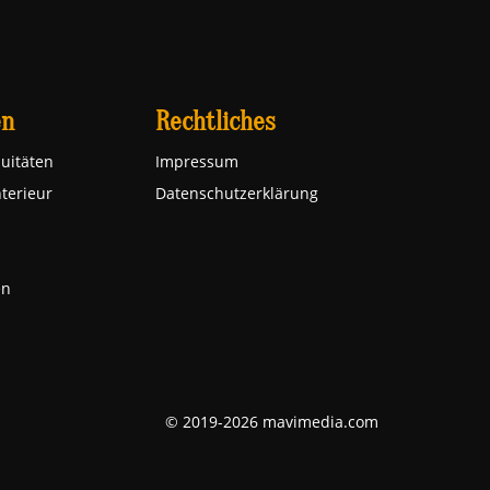
en
Rechtliches
uitäten
Impressum
nterieur
Datenschutzerklärung
en
© 2019-2026 mavimedia.com