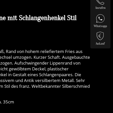
ne mit Schlangenhenkel Stil
uß, Rand von hohem reliefiertem Fries aus
echsel umzogen. Kurzer Schaft. Ausgebauchte
zogen. Aufschwingender Lippenrand von
eicht gewölbtem Deckel, plastischer
nkel in Gestalt eines Schlangenpaares. Die
ssivem und Antik versilbertem Metall. Sehr
 im Stil des franz. Weltbekannter Silberschmied
a. 35cm