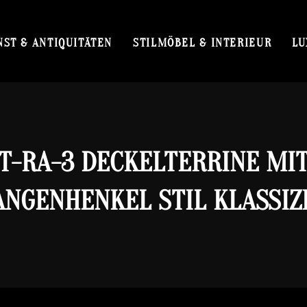
NST & ANTIQUITÄTEN
STILMÖBEL & INTERIEUR
LU
T-RA-3 DECKELTERRINE MI
ANGENHENKEL STIL KLASSIZ