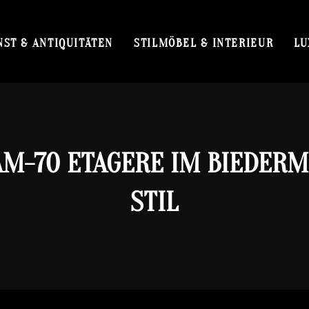
NST & ANTIQUITÄTEN
STILMÖBEL & INTERIEUR
LU
AM-70 ETAGERE IM BIEDERM
STIL