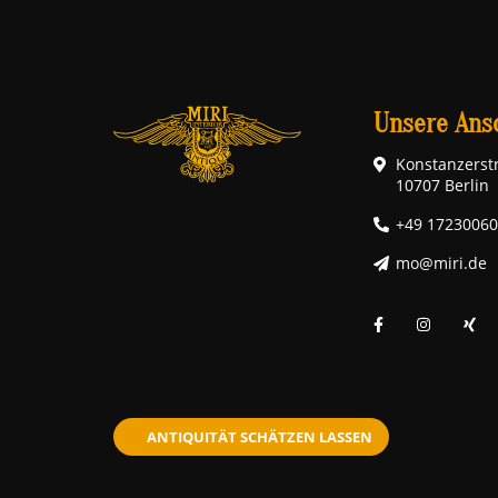
Unsere Ansc
Konstanzerstr
10707 Berlin
+49 1723006
mo@miri.de
ANTIQUITÄT SCHÄTZEN LASSEN