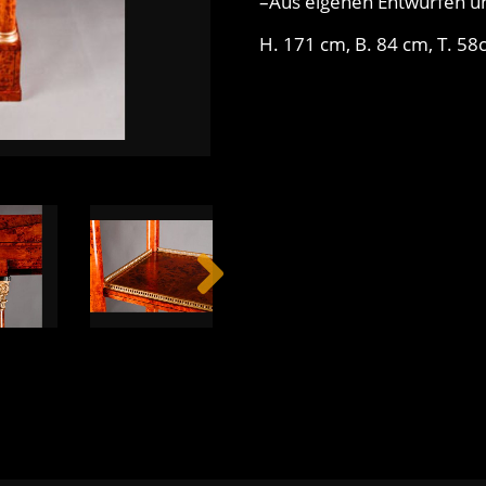
–Aus eigenen Entwürfen u
H. 171 cm, B. 84 cm, T. 5