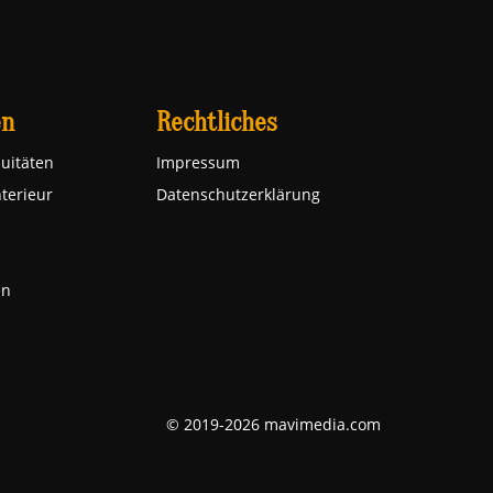
en
Rechtliches
uitäten
Impressum
nterieur
Datenschutzerklärung
en
© 2019-2026 mavimedia.com