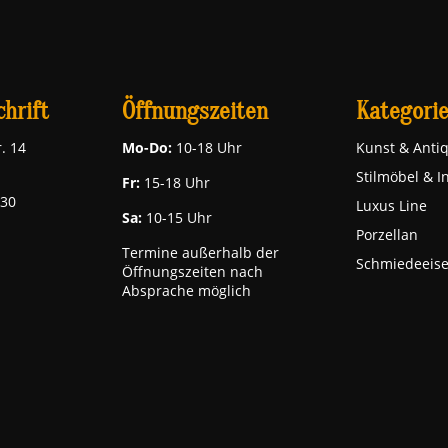
hrift
Öffnungszeiten
Kategori
. 14
Mo-Do:
10-18 Uhr
Kunst & Antiq
Stilmöbel & I
Fr:
15-18 Uhr
030
Luxus Line
Sa:
10-15 Uhr
Porzellan
Termine außerhalb der
Schmiedeeis
Öffnungszeiten nach
Absprache möglich