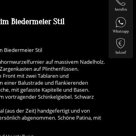
im Biedermeier Stil
m Biedermeier Stil
hornwurzelfurnier auf massivem Nadelholz.
 Zargenkasten auf Plinthenfüssen.
e Front mit zwei Tablaren und
m einer Balustrade und flankierenden
che, mit gefasste Kapitelle und Basen.
m vortragender Schinkelgiebel. Schwarz
l (aus der Zeit) handgefertigt und von
rsönlich abgenommen. Schöne Patina, mit