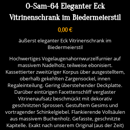
O-Sam-64 Eleganter Eck
Vitrinenschrank im Biedermeierstil
0,00 €
äußerst eleganter Eck Vitrinenschrank im
Biedermeierstil
Hochwertiges Vogelaugenahornwurzelfurnier auf
massivem Nadelholz, teilweise ebonisiert.
Kassettierter zweitüriger Korpus über ausgestelltem,
oberhalb gekehlten Zargensockel, innen
Regaleinteilung. Gering überstehender Deckplatte.
Darüber eintürigen Facettenschliff verglaster
Vitrinenaufsatz beschmückt mit dekorativ
geschnitzten Sprossen. Gestuftem Gesims und
vortragender Schinkelgiebel. Flankierende Vollsäulen
aus massivem Buchenholz. Gefasste, geschnitzte
Kapitelle. Exakt nach unserem Original (aus der Zeit)