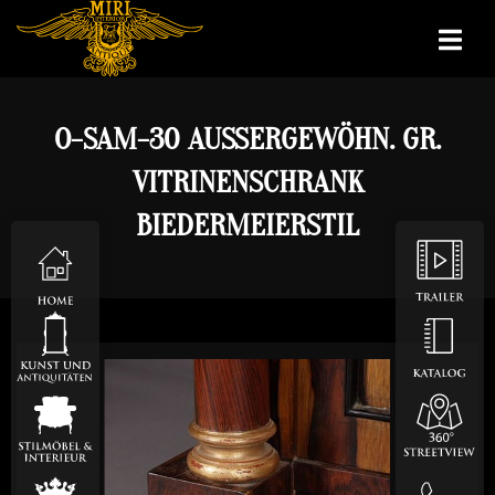
O-SAM-30 AUSSERGEWÖHN. GR. V
ITRINENSCHRANK B
IEDERMEIERSTIL