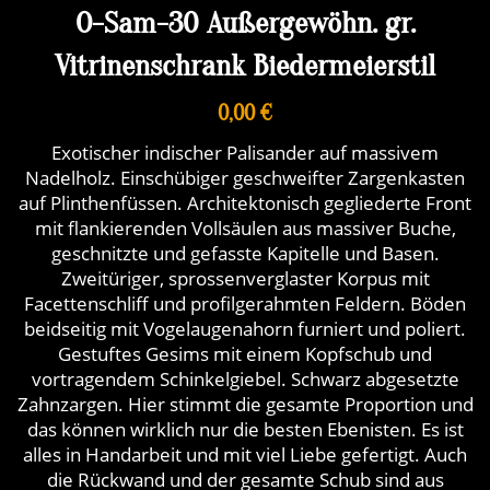
O-Sam-30 Außergewöhn. gr.
Vitrinenschrank Biedermeierstil
0,00 €
Exotischer indischer Palisander auf massivem
Nadelholz. Einschübiger geschweifter Zargenkasten
auf Plinthenfüssen. Architektonisch gegliederte Front
mit flankierenden Vollsäulen aus massiver Buche,
geschnitzte und gefasste Kapitelle und Basen.
Zweitüriger, sprossenverglaster Korpus mit
Facettenschliff und profilgerahmten Feldern. Böden
beidseitig mit Vogelaugenahorn furniert und poliert.
Gestuftes Gesims mit einem Kopfschub und
vortragendem Schinkelgiebel. Schwarz abgesetzte
Zahnzargen. Hier stimmt die gesamte Proportion und
das können wirklich nur die besten Ebenisten. Es ist
alles in Handarbeit und mit viel Liebe gefertigt. Auch
die Rückwand und der gesamte Schub sind aus