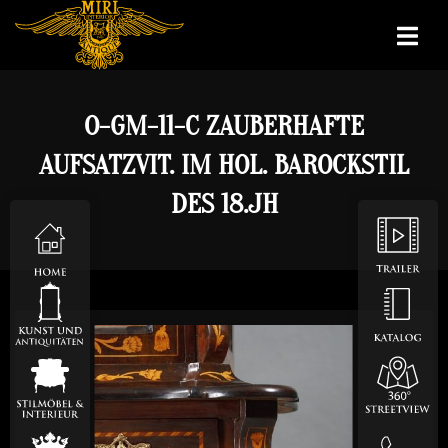
O-GM-11-C ZAUBERHAFTE
AUFSATZVIT. IM HOL. BAROCKSTIL
DES 18.JH