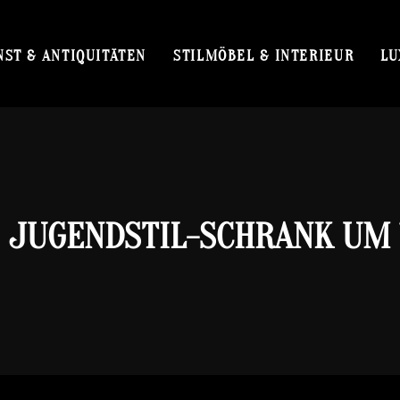
NST & ANTIQUITÄTEN
STILMÖBEL & INTERIEUR
LU
1 JUGENDSTIL-SCHRANK UM 