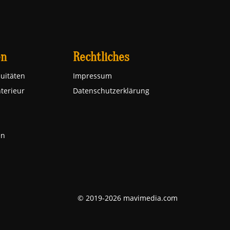
en
Rechtliches
uitäten
Impressum
nterieur
Datenschutzerklärung
en
© 2019-2026 mavimedia.com