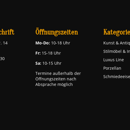
hrift
Öffnungszeiten
Kategori
. 14
Mo-Do:
10-18 Uhr
Kunst & Antiq
Stilmöbel & I
Fr:
15-18 Uhr
030
Luxus Line
Sa:
10-15 Uhr
Porzellan
Termine außerhalb der
Schmiedeeis
Öffnungszeiten nach
Absprache möglich