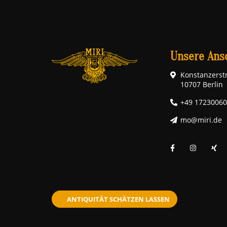
Unsere Ansc
Konstanzerstr
10707 Berlin
+49 1723006
mo@miri.de
ANTIQUITÄT SCHÄTZEN LASSEN