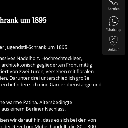
chrank um 1895
ler Jugendstil-Schrank um 1895
assives Nadelholz. Hochrechteckiger,
 architektonisch gegliederten Front mittig
kiert von zwei Türen, versehen mit floralen
ien. Darunter drei unterschiedlich große
ren befinden sich eine Garderobenstange und
ne warme Patina. Altersbedingte
aus einem Berliner Nachlass.
n wir darauf hin, dass es sich bei den von
 der Regel um Möbel handelt, die 80 – 300