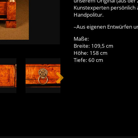
unserem Original (aus der
Kunstexperten persönlich 
Handpolitur.
–Aus eigenen Entwürfen u
Maße:
Breite: 109,5 cm
Höhe: 158 cm
Tiefe: 60 cm