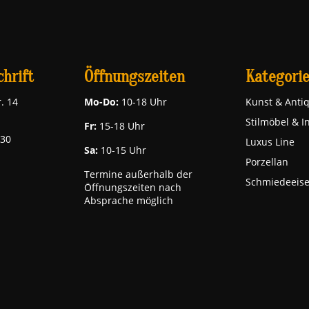
hrift
Öffnungszeiten
Kategori
. 14
Mo-Do:
10-18 Uhr
Kunst & Antiq
Stilmöbel & I
Fr:
15-18 Uhr
030
Luxus Line
Sa:
10-15 Uhr
Porzellan
Termine außerhalb der
Schmiedeeis
Öffnungszeiten nach
Absprache möglich