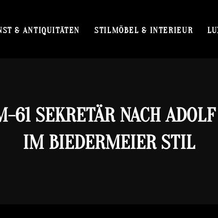
NST & ANTIQUITÄTEN
STILMÖBEL & INTERIEUR
LU
M-61 SEKRETÄR NACH ADOLF
IM BIEDERMEIER STIL