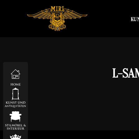
KU
L-SA