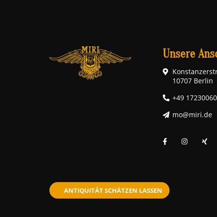
Unsere Ansc
Konstanzerstr
10707 Berlin
+49 1723006
mo@miri.de
ANTIQUITÄT SCHÄTZEN LASSEN