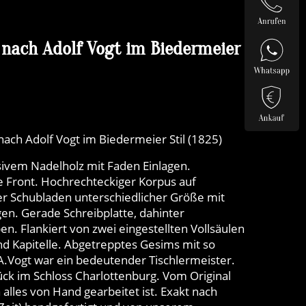
 nach Adolf Vogt im Biedermeier
ach Adolf Vogt im Biedermeier Stil (1825)
ivem Nadelholz mit Faden Einlagen.
e Front. Hochrechteckiger Korpus auf
ier Schubladen unterschiedlicher Größe mit
gen. Gerade Schreibplatte, dahinter
en. Flankiert von zwei eingestellten Vollsäulen
nd Kapitelle. Abgetrepptes Gesims mit so
.Vogt war ein bedeutender Tischlermeister.
ück im Schloss Charlottenburg. Vom Original
alles von Hand gearbeitet ist. Exakt nach