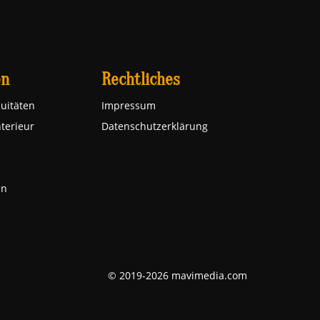
en
Rechtliches
uitäten
Impressum
nterieur
Datenschutzerklärung
en
© 2019-2026 mavimedia.com