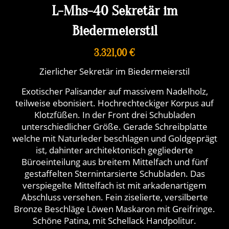
L-Mhs-40 Sekretär im
Biedermeierstil
3.321,00 €
Zierlicher Sekretär im Biedermeierstil
Exotischer Palisander auf massivem Nadelholz,
teilweise ebonisiert. Hochrechteckiger Korpus auf
Klotzfüßen. In der Front drei Schubladen
unterschiedlicher Größe. Gerade Schreibplatte
welche mit Naturleder beschlagen und Goldgeprägt
ist, dahinter architektonisch gegliederte
Büroeinteilung aus breitem Mittelfach und fünf
gestaffelten Sternintarsierte Schubladen. Das
verspiegelte Mittelfach ist mit arkadenartigem
Abschluss versehen. Fein ziselierte, versilberte
Bronze Beschläge Löwen Maskaron mit Greifringe.
Schöne Patina, mit Schellack Handpolitur.