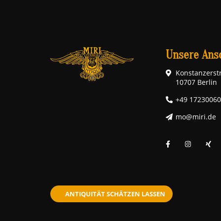
Unsere Ansc
Konstanzerstr
10707 Berlin
+49 1723006
mo@miri.de
ANTIQUITÄT SCHÄTZEN LASSEN