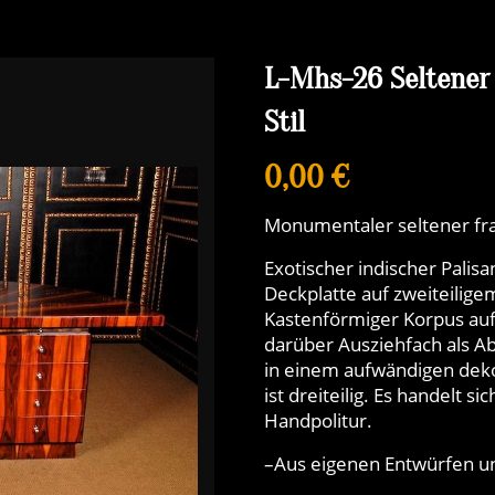
L-Mhs-26 Seltener 
Stil
0,00 €
Monumentaler seltener fran
Exotischer indischer Pali
Deckplatte auf zweiteilige
Kastenförmiger Korpus auf 
darüber Ausziehfach als Ab
in einem aufwändigen dekor
ist dreiteilig. Es handelt s
Handpolitur.
–Aus eigenen Entwürfen u