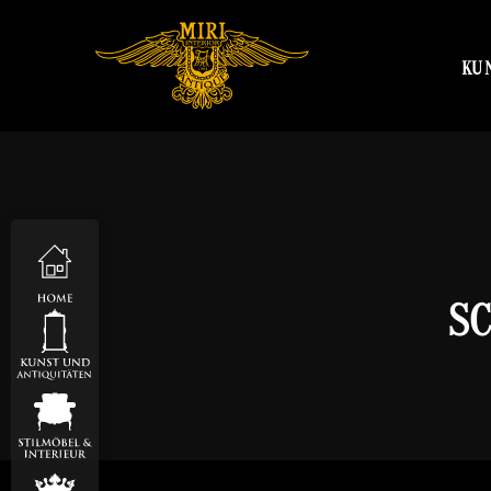
KU
SC