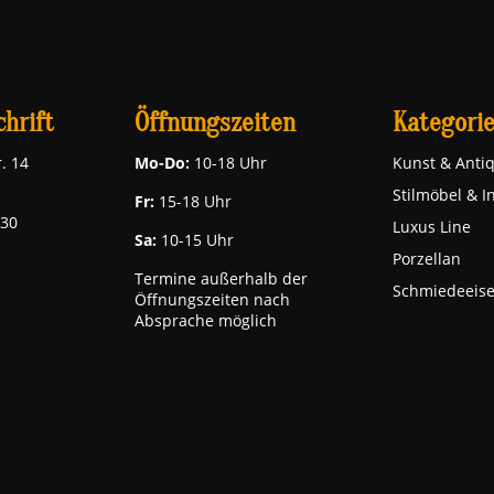
hrift
Öffnungszeiten
Kategori
. 14
Mo-Do:
10-18 Uhr
Kunst & Antiq
Stilmöbel & I
Fr:
15-18 Uhr
030
Luxus Line
Sa:
10-15 Uhr
Porzellan
Termine außerhalb der
Schmiedeeis
Öffnungszeiten nach
Absprache möglich