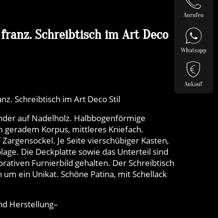
franz. Schreibtisch im Art Deco
z. Schreibtisch im Art Deco Stil
sander auf Nadelholz. Halbbogenförmige
m geradem Korpus, mittleres Kniefach.
Zargensockel. Je Seite vierschübiger Kasten,
lage. Die Deckplatte sowie das Unterteil sind
ativen Furnierbild gehalten. Der Schreibtisch
ich um ein Unikat. Schöne Patina, mit Schellack
nd Herstellung–