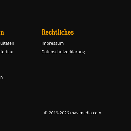
en
Rechtliches
uitäten
Impressum
nterieur
Datenschutzerklärung
en
© 2019-2026 mavimedia.com