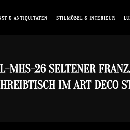
NST & ANTIQUITÄTEN
STILMÖBEL & INTERIEUR
LU
L-MHS-26 SELTENER FRANZ
HREIBTISCH IM ART DECO S