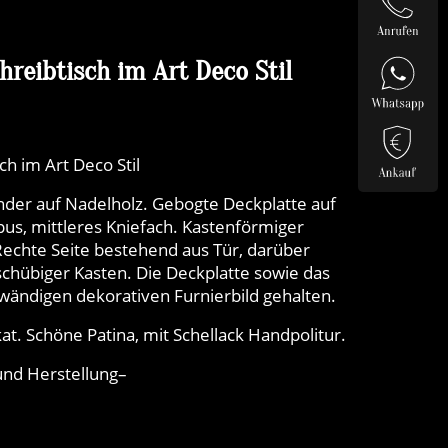
hreibtisch im Art Deco Stil
ch im Art Deco Stil
ander auf Nadelholz. Gebogte Deckplatte auf
us, mittleres Kniefach. Kastenförmiger
Rechte Seite bestehend aus Tür, darüber
ischübiger Kasten. Die Deckplatte sowie das
fwändigen dekorativen Furnierbild gehalten.
at. Schöne Patina, mit Schellack Handpolitur.
nd Herstellung–