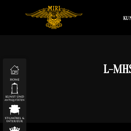
KU
L-MHS