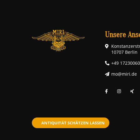
Unsere Ansc
Konstanzerstr
10707 Berlin
+49 1723006
mo@miri.de
ANTIQUITÄT SCHÄTZEN LASSEN