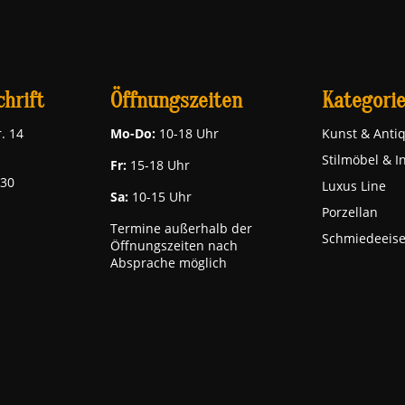
hrift
Öffnungszeiten
Kategori
. 14
Mo-Do:
10-18 Uhr
Kunst & Antiq
Stilmöbel & I
Fr:
15-18 Uhr
030
Luxus Line
Sa:
10-15 Uhr
Porzellan
Termine außerhalb der
Schmiedeeis
Öffnungszeiten nach
Absprache möglich