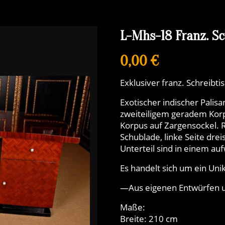
L-Mhs-18 Franz. Sc
0,00 €
Exklusiver franz. Schreibtis
Exotischer indischer Palis
zweiteiligem geradem Korp
Korpus auf Zargensockel. 
Schublade, linke Seite dre
Unterteil sind in einem au
Es handelt sich um ein Unik
—Aus eigenen Entwürfen u
Maße:
Breite: 210 cm