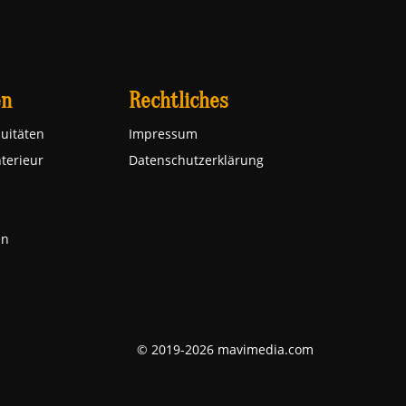
en
Rechtliches
uitäten
Impressum
nterieur
Datenschutzerklärung
en
© 2019-2026 mavimedia.com