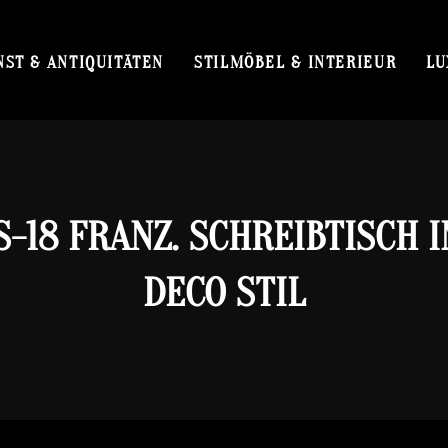
NST & ANTIQUITÄTEN
STILMÖBEL & INTERIEUR
LU
-18 FRANZ. SCHREIBTISCH 
DECO STIL