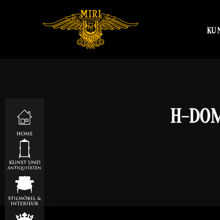
KU
H-DOM