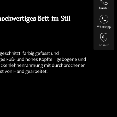
ochwertiges Bett im Stil
geschnitzt, farbig gefasst und
ges Fuß- und hohes Kopfteil, gebogene und
Rückenlehnenrahmung mit durchbrochener
ist von Hand gearbeitet.