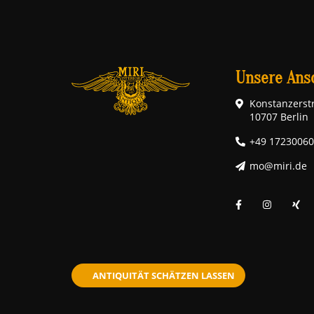
Unsere Ansc
Konstanzerstr
10707 Berlin
+49 1723006
mo@miri.de
ANTIQUITÄT SCHÄTZEN LASSEN