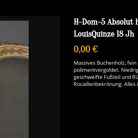
H-Dom-5 Absolut h
LouisQuinze 18 Jh
0,00 €
Massives Buchenholz, fein 
polimentvergoldet. Niedri
geschweifte Fußteil und 
Rocaillenbekrönung. Alles 