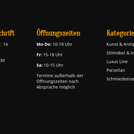
hrift
Öffnungszeiten
Kategori
. 14
Mo-Do:
10-18 Uhr
Kunst & Antiq
Stilmöbel & I
Fr:
15-18 Uhr
030
Luxus Line
Sa:
10-15 Uhr
Porzellan
Termine außerhalb der
Schmiedeeis
Öffnungszeiten nach
Absprache möglich