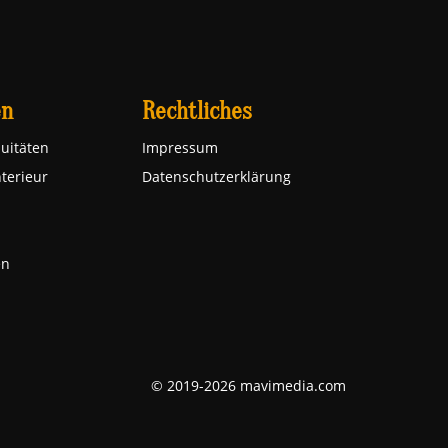
en
Rechtliches
uitäten
Impressum
nterieur
Datenschutzerklärung
en
© 2019-2026 mavimedia.com