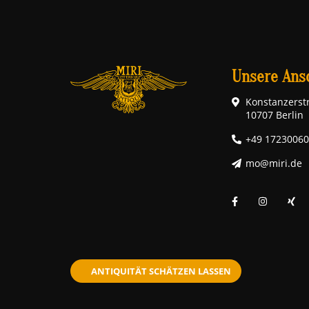
Unsere Ansc
Konstanzerstr
10707 Berlin
+49 1723006
mo@miri.de
ANTIQUITÄT SCHÄTZEN LASSEN