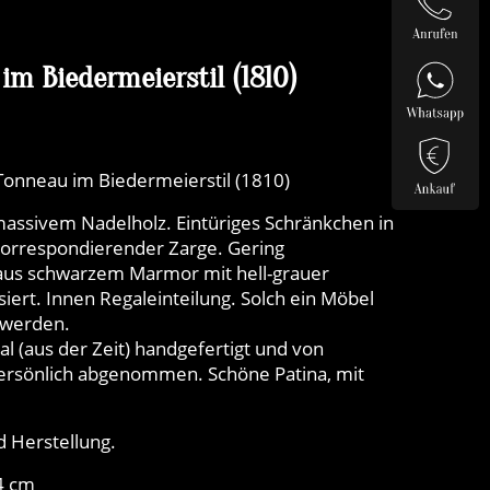
m Biedermeierstil (1810)
 Tonneau im Biedermeierstil (1810)
massivem Nadelholz. Eintüriges Schränkchen in
korrespondierender Zarge. Gering
aus schwarzem Marmor mit hell-grauer
iert. Innen Regaleinteilung. Solch ein Möbel
 werden.
l (aus der Zeit) handgefertigt und von
rsönlich abgenommen. Schöne Patina, mit
 Herstellung.
4 cm