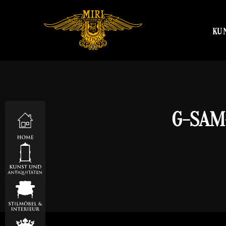
KU
G-SAM