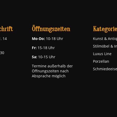
hrift
Öffnungszeiten
Kategori
. 14
Mo-Do:
10-18 Uhr
Kunst & Antiq
Stilmöbel & I
Fr:
15-18 Uhr
030
Luxus Line
Sa:
10-15 Uhr
Porzellan
Termine außerhalb der
Schmiedeeis
Öffnungszeiten nach
Absprache möglich