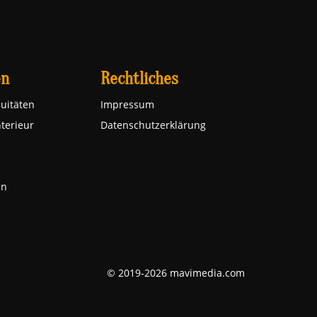
en
Rechtliches
uitäten
Impressum
nterieur
Datenschutzerklärung
en
© 2019-2026 mavimedia.com