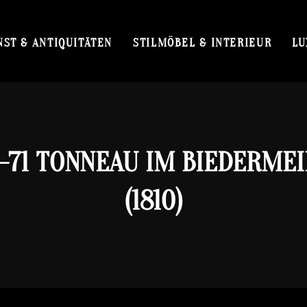
NST & ANTIQUITÄTEN
STILMÖBEL & INTERIEUR
LU
-71 TONNEAU IM BIEDERMEI
(1810)