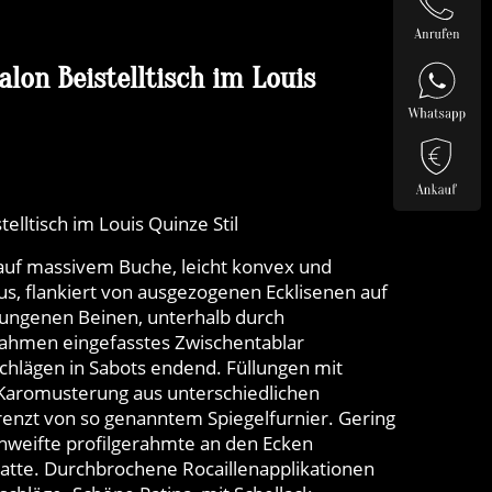
lon Beistelltisch im Louis
telltisch im Louis Quinze Stil
auf massivem Buche, leicht konvex und
s, flankiert von ausgezogenen Ecklisenen auf
ungenen Beinen, unterhalb durch
rahmen eingefasstes Zwischentablar
hlägen in Sabots endend. Füllungen mit
 Karomusterung aus unterschiedlichen
grenzt von so genanntem Spiegelfurnier. Gering
hweifte profilgerahmte an den Ecken
tte. Durchbrochene Rocaillenapplikationen