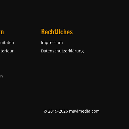
en
Rechtliches
uitäten
Impressum
nterieur
Datenschutzerklärung
en
© 2019-2026 mavimedia.com