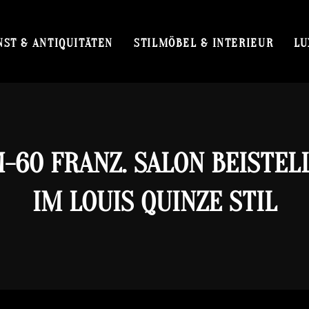
NST & ANTIQUITÄTEN
STILMÖBEL & INTERIEUR
LU
-60 FRANZ. SALON BEISTEL
IM LOUIS QUINZE STIL