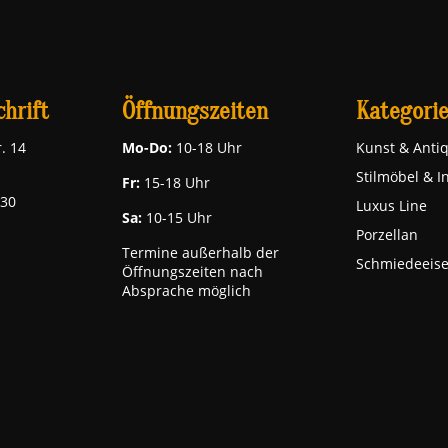
hrift
Öffnungszeiten
Kategori
. 14
Mo-Do:
10-18 Uhr
Kunst & Antiq
Stilmöbel & I
Fr:
15-18 Uhr
030
Luxus Line
Sa:
10-15 Uhr
Porzellan
Termine außerhalb der
Schmiedeeis
Öffnungszeiten nach
Absprache möglich