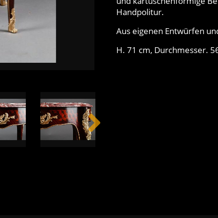
und kartuschenförmige Bes
Handpolitur.
Aus eigenen Entwürfen und
H. 71 cm, Durchmesser. 5