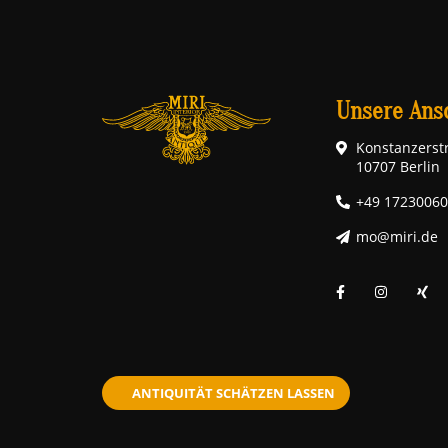
Unsere Ansc
Konstanzerstr
10707 Berlin
+49 1723006
mo@miri.de
ANTIQUITÄT SCHÄTZEN LASSEN