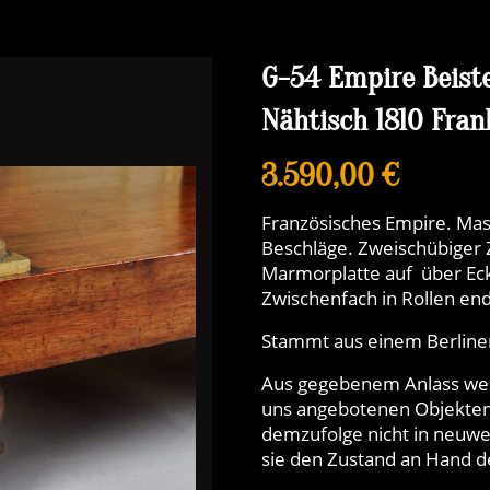
G-54 Empire Beis
Nähtisch 1810 Fran
3.590,00 €
Französisches Empire. Mas
Beschläge. Zweischübiger 
Marmorplatte auf über Ec
Zwischenfach in Rollen en
Stammt aus einem Berliner
Aus gegebenem Anlass weise
uns angebotenen Objekten
demzufolge nicht in neuwe
sie den Zustand an Hand der