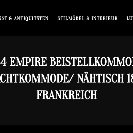
NST & ANTIQUITÄTEN
STILMÖBEL & INTERIEUR
LU
54 EMPIRE BEISTELLKOMMO
CHTKOMMODE/ NÄHTISCH 1
FRANKREICH