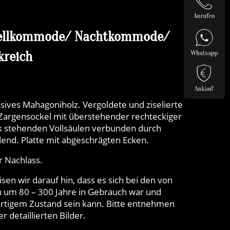
tellkommode/ Nachtkommode/
kreich
sives Mahagoniholz. Vergoldete und ziselierte
Zargensockel mit überstehender rechteckiger
k stehenden Vollsäulen verbunden durch
dend. Platte mit abgeschrägten Ecken.
 Nachlass.
n wir darauf hin, dass es sich bei den von
 um 80 – 300 Jahre in Gebrauch war und
rtigem Zustand sein kann. Bitte entnehmen
 detaillierten Bilder.