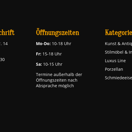
hrift
Öffnungszeiten
Kategori
. 14
Mo-Do:
10-18 Uhr
Kunst & Antiq
Stilmöbel & I
Fr:
15-18 Uhr
030
Luxus Line
Sa:
10-15 Uhr
Porzellan
Termine außerhalb der
Schmiedeeis
Öffnungszeiten nach
Absprache möglich