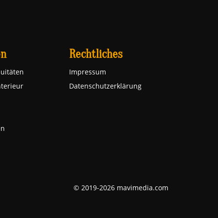
en
Rechtliches
uitäten
Impressum
nterieur
Datenschutzerklärung
en
© 2019-2026 mavimedia.com