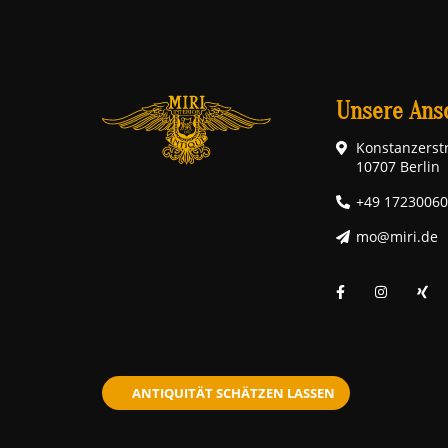
Unsere Ansc
Konstanzerstr
10707 Berlin
+49 1723006
mo@miri.de
ANTIQUITÄT SCHÄTZEN LASSEN