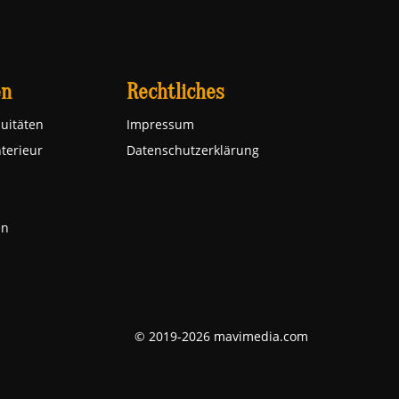
en
Rechtliches
uitäten
Impressum
nterieur
Datenschutzerklärung
en
© 2019-2026 mavimedia.com