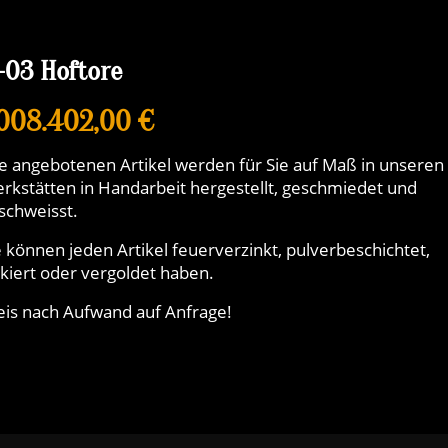
-03 Hoftore
.008.402,00 €
le angebotenen Artikel werden für Sie auf Maß in unseren
rkstätten in Handarbeit hergestellt, geschmiedet und
schweisst.
e können jeden Artikel feuerverzinkt, pulverbeschichtet,
ckiert oder vergoldet haben.
eis nach Aufwand auf Anfrage!