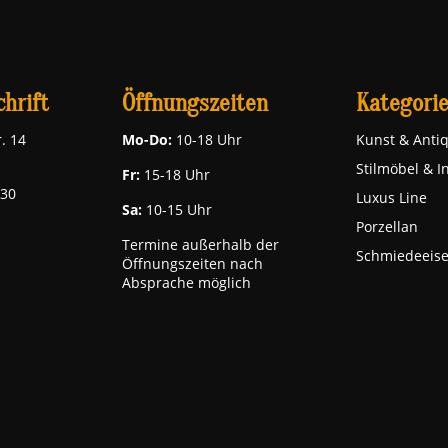
hrift
Öffnungszeiten
Kategori
. 14
Mo-Do:
10-18 Uhr
Kunst & Antiq
Stilmöbel & I
Fr:
15-18 Uhr
030
Luxus Line
Sa:
10-15 Uhr
Porzellan
Termine außerhalb der
Schmiedeeis
Öffnungszeiten nach
Absprache möglich