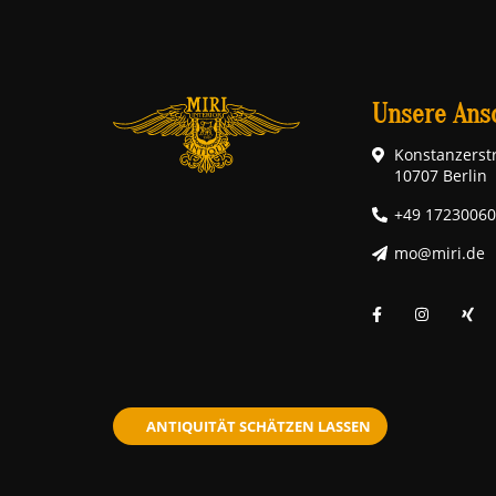
Unsere Ansc
Konstanzerstr
10707 Berlin
+49 1723006
mo@miri.de
ANTIQUITÄT SCHÄTZEN LASSEN