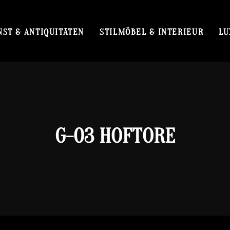
NST & ANTIQUITÄTEN
STILMÖBEL & INTERIEUR
LU
G-03 HOFTORE