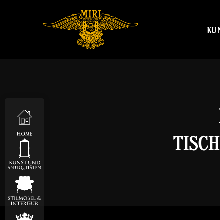
KU
TISCH