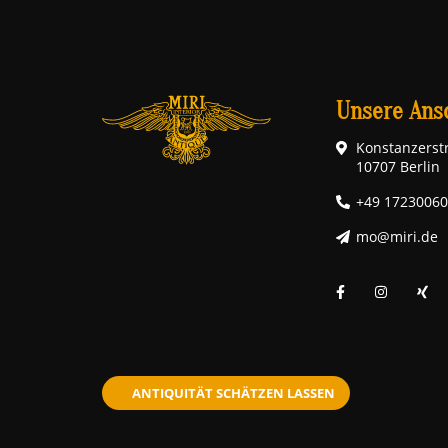
Unsere Ansc
Konstanzerstr
10707 Berlin
+49 1723006
mo@miri.de
ANTIQUITÄT SCHÄTZEN LASSEN