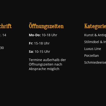
hrift
Öffnungszeiten
Kategori
. 14
Mo-Do:
10-18 Uhr
Kunst & Antiq
Stilmöbel & I
Fr:
15-18 Uhr
030
Luxus Line
Sa:
10-15 Uhr
Porzellan
Termine außerhalb der
Schmiedeeis
Öffnungszeiten nach
Absprache möglich