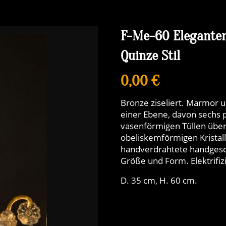
F-Me-60 Eleganter 
Quinze Stil
0,00 €
Bronze ziseliert. Marmor un
einer Ebene, davon sechs 
vasenförmigen Tüllen über 
obeliskemförmigen Kristall
handverdrahtete handgesch
Größe und Form. Elektrifizi
D. 35 cm, H. 60 cm.