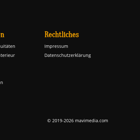
en
Rechtliches
uitäten
Impressum
nterieur
Datenschutzerklärung
en
© 2019-2026 mavimedia.com