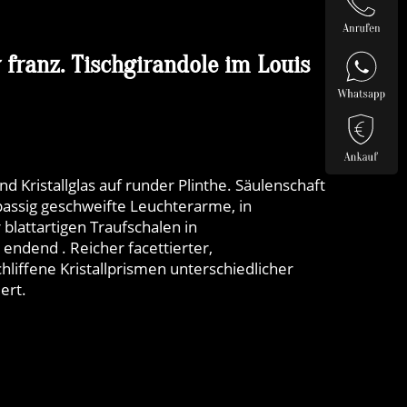
franz. Tischgirandole im Louis
d Kristallglas auf runder Plinthe. Säulenschaft
passig geschweifte Leuchterarme, in
blattartigen Traufschalen in
 endend . Reicher facettierter,
liffene Kristallprismen unterschiedlicher
ert.