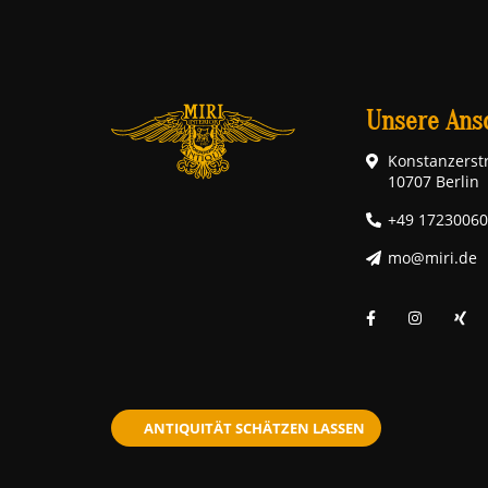
Unsere Ansc
Konstanzerstr
10707 Berlin
+49 1723006
mo@miri.de
ANTIQUITÄT SCHÄTZEN LASSEN