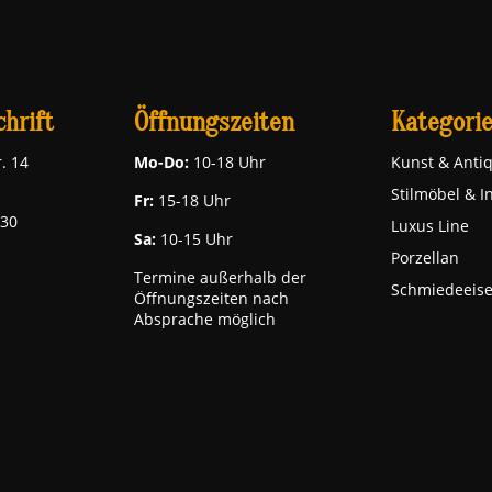
hrift
Öffnungszeiten
Kategori
. 14
Mo-Do:
10-18 Uhr
Kunst & Antiq
Stilmöbel & I
Fr:
15-18 Uhr
030
Luxus Line
Sa:
10-15 Uhr
Porzellan
Termine außerhalb der
Schmiedeeis
Öffnungszeiten nach
Absprache möglich