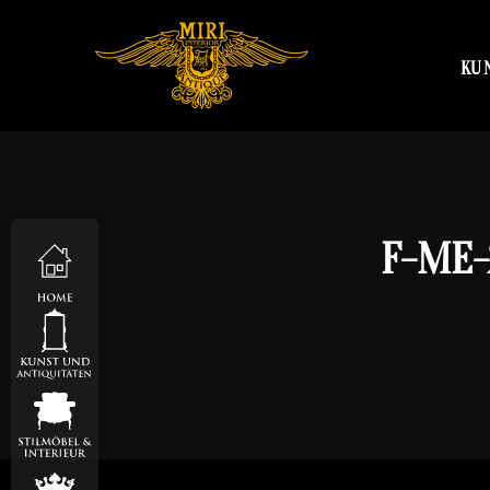
KU
F-ME-