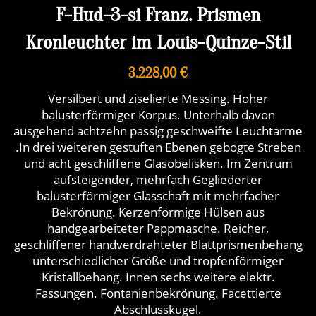
F-Hud-3-si Franz. Prismen
Kronleuchter im Louis-Quinze-Stil
3.228,00 €
Versilbert und ziselierte Messing. Hoher
balusterförmiger Korpus. Unterhalb davon
ausgehend achtzehn passig geschweifte Leuchtarme
.In drei weiteren gestuften Ebenen gebogte Streben
und acht geschliffene Glasobelisken. Im Zentrum
aufsteigender, mehrfach Gegliederter
balusterförmiger Glasschaft mit mehrfacher
Bekrönung. Kerzenförmige Hülsen aus
handgearbeiteter Pappmasche. Reicher,
geschliffener handverdrahteter Blattprismenbehang
unterschiedlicher Größe und tropfenförmiger
Kristallbehang. Innen sechs weitere elektr.
Fassungen. Fontanienbekrönung. Facettierte
Abschlusskugel.