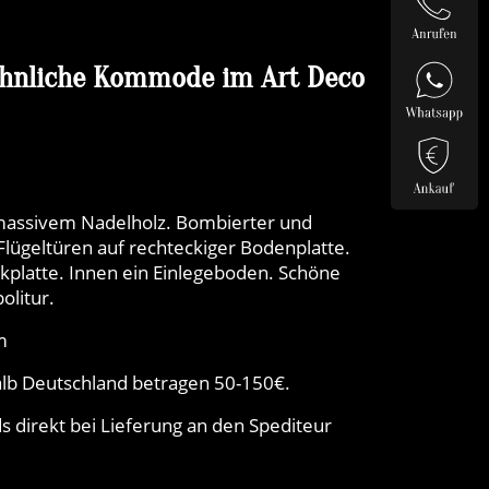
hnliche Kommode im Art Deco
 massivem Nadelholz. Bombierter und
Flügeltüren auf rechteckiger Bodenplatte.
kplatte. Innen ein Einlegeboden. Schöne
olitur.
m
lb Deutschland betragen 50-150€.
 direkt bei Lieferung an den Spediteur