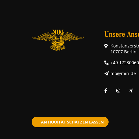
Unsere Ansc
Konstanzerstr
10707 Berlin
+49 1723006
mo@miri.de
ANTIQUITÄT SCHÄTZEN LASSEN