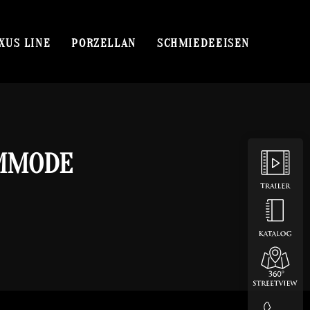
XUS LINE
PORZELLAN
SCHMIEDEEISEN
OMMODE