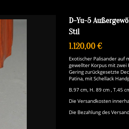
D-Yu-5 Außergewö
Stil
1.120,00 €
Exotischer Palisander auf
gewellter Korpus mit zwei 
Gering zurückgesetzte Dec
Patina, mit Schellack Handp
B.97 cm, H. 89 cm , T.45 c
Die Versandkosten innerha
Die Bezahlung des Versands