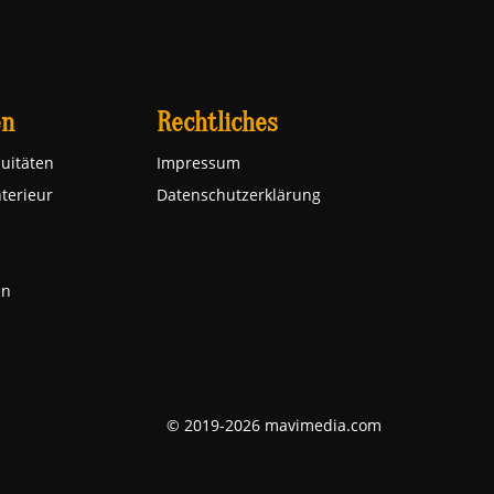
en
Rechtliches
uitäten
Impressum
nterieur
Datenschutzerklärung
en
© 2019-2026 mavimedia.com