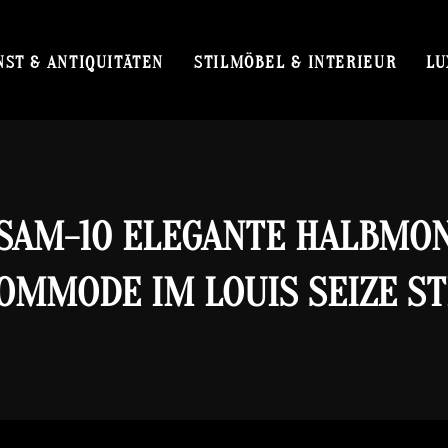
NST & ANTIQUITÄTEN
STILMÖBEL & INTERIEUR
LU
SAM-10 ELEGANTE HALBMO
OMMODE IM LOUIS SEIZE ST