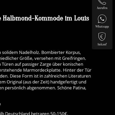
e Halbmond-Kommode im Louis
 solidem Nadelholz. Bombierter Korpus,
hiedlicher Größe, versehen mit Greifringen.
n Türen auf passiger Zarge über konischen
erstehende Marmordeckplatte. Hinter der Tür
den. Diese Form ist in zahlreichen Literaturen
m Original (aus der Zeit) handgefertigt und
n persönlich abgenommen. Schöne Patina,
m
lb Deutschland betragen 50-150€.