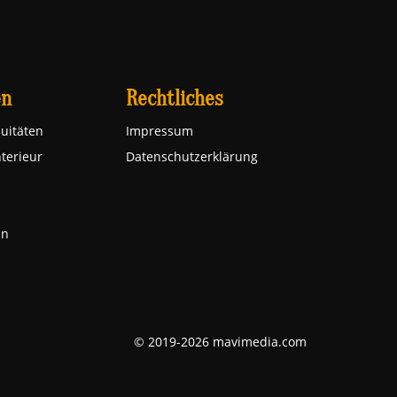
en
Rechtliches
uitäten
Impressum
nterieur
Datenschutzerklärung
en
© 2019-2026 mavimedia.com