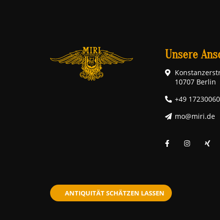
Unsere Ansc
Konstanzerstr
10707 Berlin
+49 1723006
mo@miri.de
ANTIQUITÄT SCHÄTZEN LASSEN