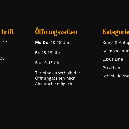
hrift
Öffnungszeiten
Kategori
. 14
Mo-Do:
10-18 Uhr
Kunst & Antiq
Stilmöbel & I
Fr:
15-18 Uhr
030
Luxus Line
Sa:
10-15 Uhr
Porzellan
Termine außerhalb der
Schmiedeeis
Öffnungszeiten nach
Absprache möglich