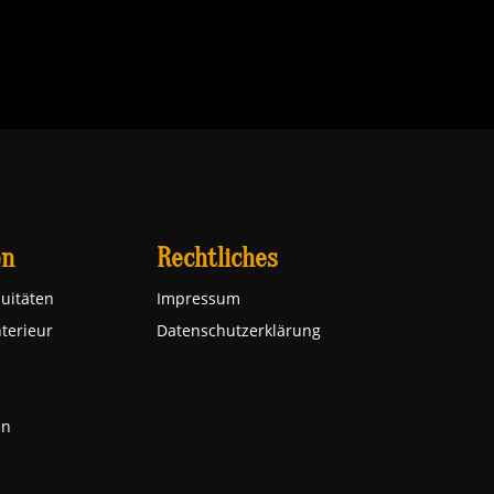
en
Rechtliches
uitäten
Impressum
nterieur
Datenschutzerklärung
en