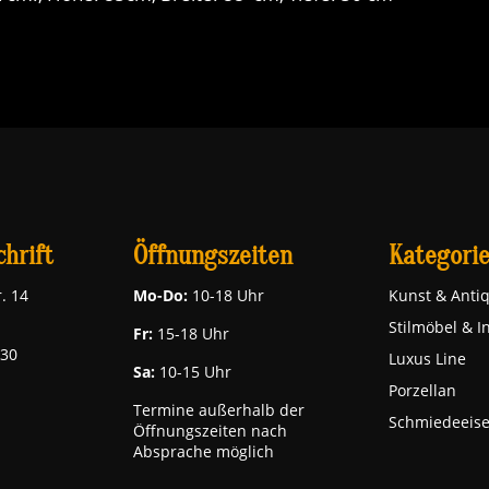
hrift
Öffnungszeiten
Kategori
. 14
Mo-Do:
10-18 Uhr
Kunst & Antiq
Stilmöbel & I
Fr:
15-18 Uhr
030
Luxus Line
Sa:
10-15 Uhr
Porzellan
Termine außerhalb der
Schmiedeeis
Öffnungszeiten nach
Absprache möglich