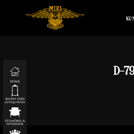
KU
D-7