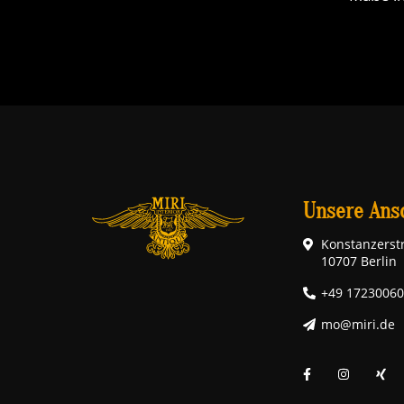
Unsere Ansc
Konstanzerstr
10707 Berlin
+49 1723006
mo@miri.de