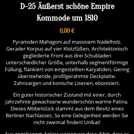
D-25 Äußerst schöne Empire
Kommode um 1810
0,00 €
Pyramiden Mahagoni auf massivem Nadelholz.
Gerader Korpus auf vier Klotzfüßen. Architektonisch
gegliederte Front aus drei Schubladen
unterschiedlicher Größe, unterhalb segmentförmige
Füllung, flankiert von eingestellten Karyatiden. Gering
überstehende, profilgerahmte Deckplatte.
Zahnzargen und konische Lisenen, ebonisiert.
Ein guter historischer Zustand mit einer, durch
Jahrzehnte gewachsene wunderschön warme Patina.
Dieses Möbelstück stammt aus dem Besitz eines
Berliner Nachlasses. So eine Gelegenheit werden Sie
nicht zweimal finden! Unikat!
Aus gegebenem Anlass weisen wir darauf hin, dass es