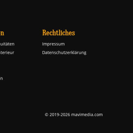
en
Rechtliches
uitäten
Impressum
nterieur
Datenschutzerklärung
en
© 2019-2026 mavimedia.com