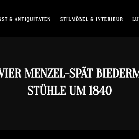
NST & ANTIQUITÄTEN
STILMÖBEL & INTERIEUR
LU
 VIER MENZEL-SPÄT BIEDER
STÜHLE UM 1840