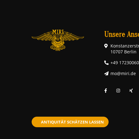
Unsere Ansc
Konstanzerstr
10707 Berlin
+49 1723006
mo@miri.de
ANTIQUITÄT SCHÄTZEN LASSEN