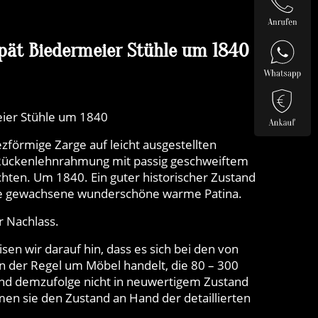
Spät Biedermeier Stühle um 1840
eier Stühle um 1840
zförmige Zarge auf leicht ausgestellten
Rückenlehnrahmung mit passig geschweiftem
ochten. Um 1840. Ein guter historischer Zustand
nte gewachsene wunderschöne warme Patina.
 Nachlass.
n wir darauf hin, dass es sich bei den von
 der Regel um Möbel handelt, die 80 – 300
nd demzufolge nicht in neuwertigem Zustand
en sie den Zustand an Hand der detaillierten