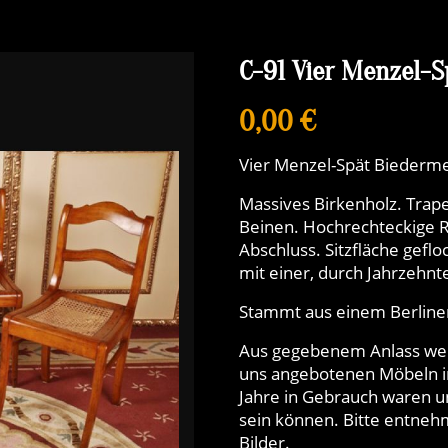
C-91 Vier Menzel-
0,00 €
Vier Menzel-Spät Biederm
Massives Birkenholz. Trape
Beinen. Hochrechteckige 
Abschluss. Sitzfläche gefl
mit einer, durch Jahrzeh
Stammt aus einem Berliner
Aus gegebenem Anlass weise
uns angebotenen Möbeln in
Jahre in Gebrauch waren u
sein können. Bitte entnehm
Bilder.