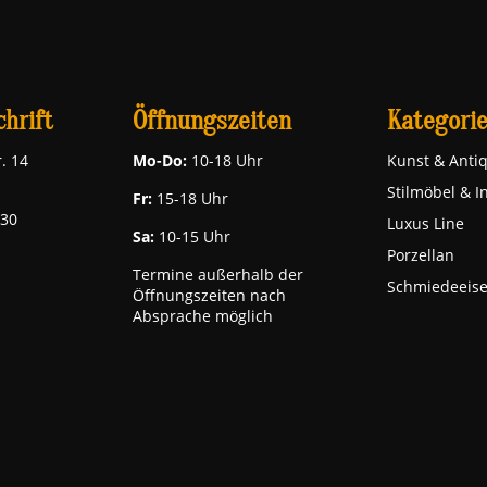
hrift
Öffnungszeiten
Kategori
. 14
Mo-Do:
10-18 Uhr
Kunst & Antiq
Stilmöbel & I
Fr:
15-18 Uhr
030
Luxus Line
Sa:
10-15 Uhr
Porzellan
Termine außerhalb der
Schmiedeeis
Öffnungszeiten nach
Absprache möglich