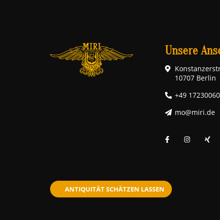
Unsere Ansc
Konstanzerstr
10707 Berlin
+49 1723006
mo@miri.de
ANTIQUITÄT SCHÄTZEN LASSEN