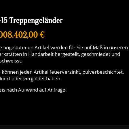
-15 Treppengeländer
.008.402,00 €
le angebotenen Artikel werden für Sie auf Maß in unseren
rkstätten in Handarbeit hergestellt, geschmiedet und
schweisst.
e können jeden Artikel feuerverzinkt, pulverbeschichtet,
ckiert oder vergoldet haben.
eis nach Aufwand auf Anfrage!