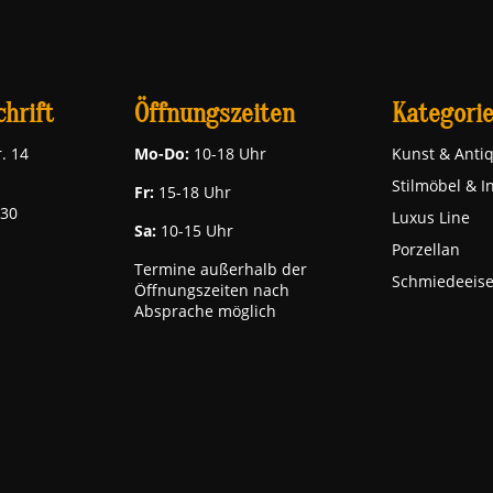
hrift
Öffnungszeiten
Kategori
. 14
Mo-Do:
10-18 Uhr
Kunst & Antiq
Stilmöbel & I
Fr:
15-18 Uhr
030
Luxus Line
Sa:
10-15 Uhr
Porzellan
Termine außerhalb der
Schmiedeeis
Öffnungszeiten nach
Absprache möglich