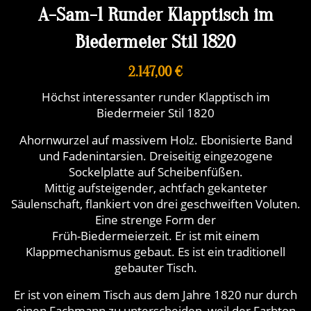
A-Sam-1 Runder Klapptisch im
Biedermeier Stil 1820
2.147,00 €
Höchst interessanter runder Klapptisch im
Biedermeier Stil 1820
Ahornwurzel auf massivem Holz. Ebonisierte Band
und Fadenintarsien. Dreiseitig eingezogene
Sockelplatte auf Scheibenfüßen.
Mittig aufsteigender, achtfach gekanteter
Säulenschaft, flankiert von drei geschweiften Voluten.
Eine strenge Form der
Früh-Biedermeierzeit. Er ist mit einem
Klappmechanismus gebaut. Es ist ein traditionell
gebauter Tisch.
Er ist von einem Tisch aus dem Jahre 1820 nur durch
einen Fachmann zu unterscheiden, weil der Farbton