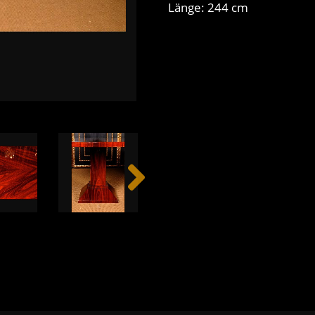
Länge: 244 cm