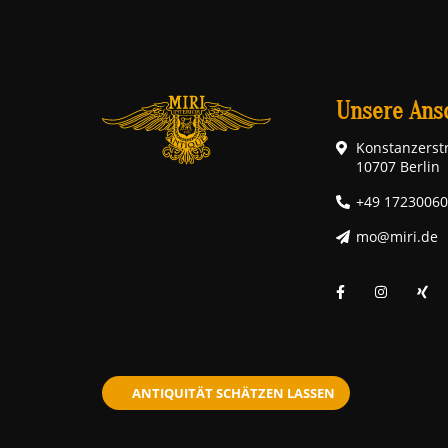
Unsere Ansc
Konstanzerstr
10707 Berlin
+49 1723006
mo@miri.de
ANTIQUITÄT SCHÄTZEN LASSEN