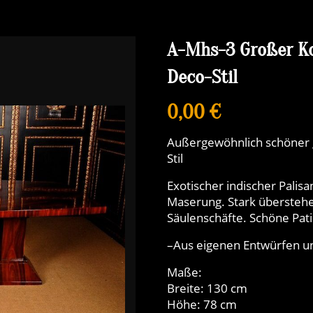
A-Mhs-3 Großer Ko
Deco-Stil
0,00 €
Außergewöhnlich schöner g
Stil
Exotischer indischer Pali
Maserung. Stark überstehen
Säulenschäfte. Schöne Pati
–Aus eigenen Entwürfen u
Maße:
Breite: 130 cm
Höhe: 78 cm