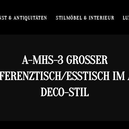
NST & ANTIQUITÄTEN
STILMÖBEL & INTERIEUR
LU
A-MHS-3 GROSSER K
ERENZTISCH/ESSTISCH IM AR
CO-STIL