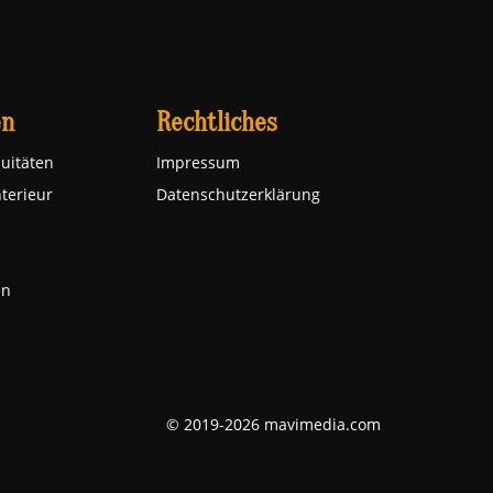
en
Rechtliches
uitäten
Impressum
nterieur
Datenschutzerklärung
en
© 2019-2026 mavimedia.com