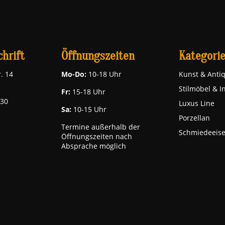
hrift
Öffnungszeiten
Kategori
. 14
Mo-Do:
10-18 Uhr
Kunst & Antiq
Stilmöbel & I
Fr:
15-18 Uhr
030
Luxus Line
Sa:
10-15 Uhr
Porzellan
Termine außerhalb der
Schmiedeeis
Öffnungszeiten nach
Absprache möglich