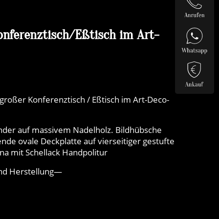
nferenztisch/Eßtisch im Art-
roßer Konferenztisch / Eßtisch im Art-Deco-
sander auf massivem Nadelholz. Bildhübsche
de ovale Deckplatte auf vierseitiger gestufte
na mit Schellack Handpolitur
nd Herstellung—