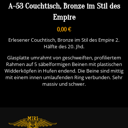
A-53 Couchtisch, Bronze im Stil des
Empire
0,00 €
Erlesener Couchtisch, Bronze im Stil des Empire 2.
Hälfte des 20. Jhd.
Glasplatte umrahmt von geschweiften, profiliertem
Rahmen auf 5 säbelformigen Beinen mit plastischen
Widderköpfen in Hufen endend. Die Beine sind mittig
mit einem innen umlaufenden Ring verbunden. Sehr
massiv und schwer.