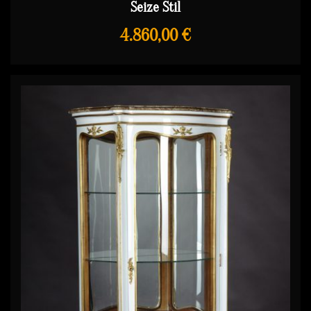
Seize Stil
4.860,00 €