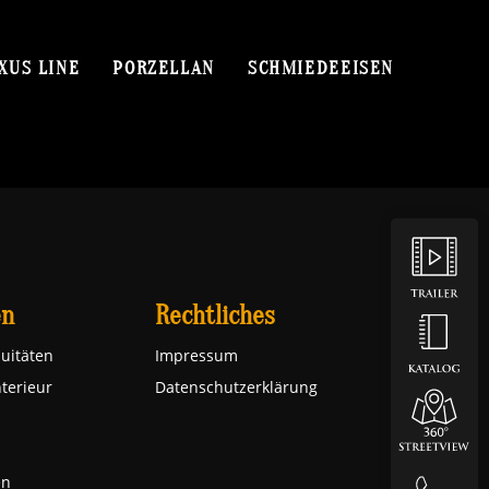
XUS LINE
PORZELLAN
SCHMIEDEEISEN
en
Rechtliches
uitäten
Impressum
nterieur
Datenschutzerklärung
en