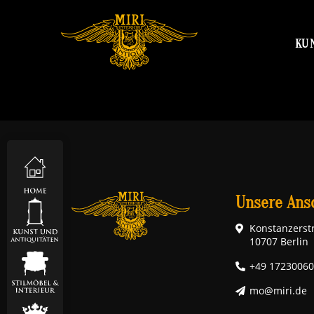
KU
Unsere Ansc
Konstanzerstr
10707 Berlin
+49 1723006
mo@miri.de