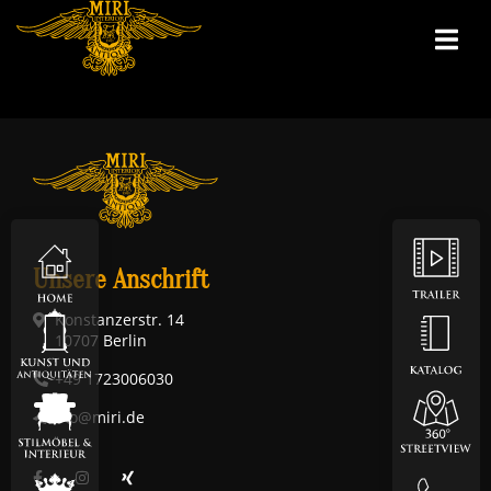
Archive
Unsere Anschrift
Konstanzerstr. 14
10707 Berlin
+49 1723006030
mo@miri.de