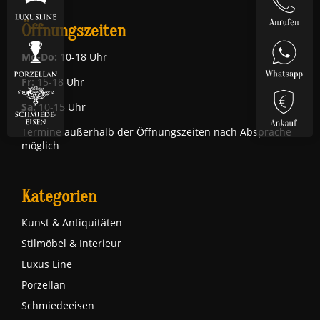
Öffnungszeiten
Mo-Do:
10-18 Uhr
Fr:
15-18 Uhr
Sa:
10-15 Uhr
Termine außerhalb der Öffnungszeiten nach Absprache
möglich
Kategorien
Kunst & Antiquitäten
Stilmöbel & Interieur
Luxus Line
Porzellan
Schmiedeeisen